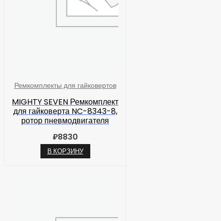
Ремкомплекты для гайковертов
MIGHTY SEVEN Ремкомплект
для гайковерта NC-8343-8,
ротор пневмодвигателя
₽
8830
В КОРЗИНУ