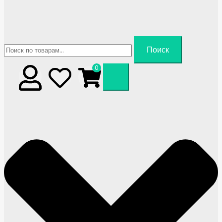
Искать:
Поиск
0