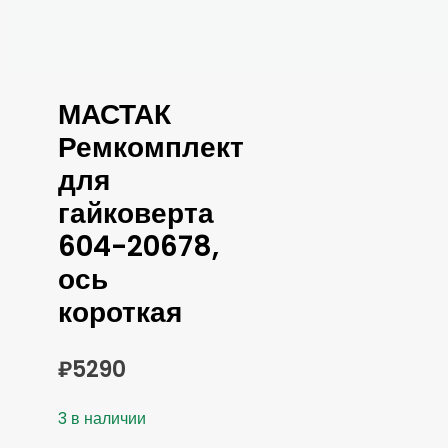
МАСТАК
Ремкомплект
для
гайковерта
604-20678,
ось
короткая
₽
5290
3 в наличии