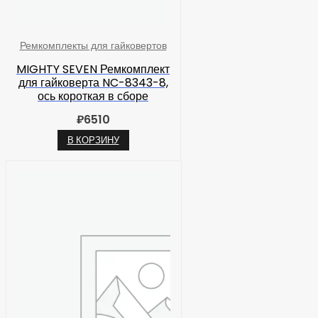
Ремкомплекты для гайковертов
MIGHTY SEVEN Ремкомплект
для гайковерта NC-8343-8,
ось короткая в сборе
₽
6510
В КОРЗИНУ