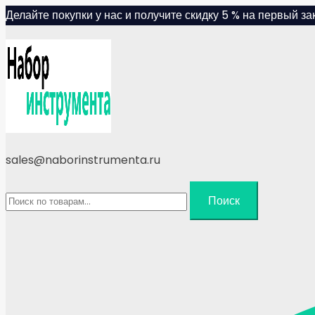
Skip
Делайте покупки у нас и получите скидку 5 % на первый зак
to
content
sales@naborinstrumenta.ru
Искать:
Поиск