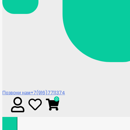
Позвони нам
+7(916)7711374
0