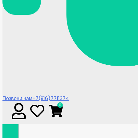
Позвони нам
+7(916)7711374
0