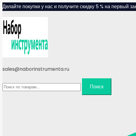
Skip
Делайте покупки у нас и получите скидку 5 % на первый зак
to
content
sales@naborinstrumenta.ru
Искать:
Поиск