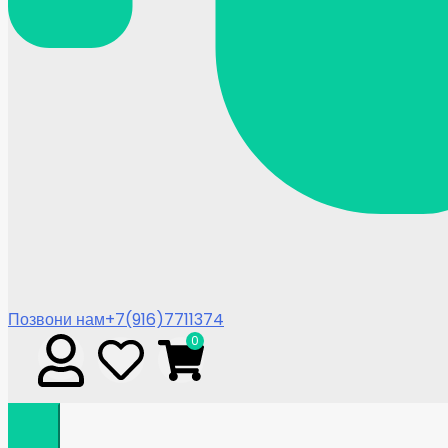
Позвони нам
+7(916)7711374
0