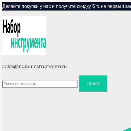
Skip
Делайте покупки у нас и получите скидку 5 % на первый зак
to
content
sales@naborinstrumenta.ru
Искать:
Поиск