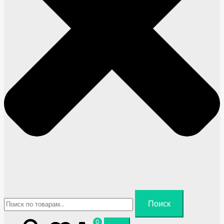
Искать:
Поиск
0