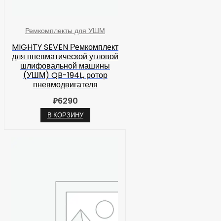
Ремкомплекты для УШМ
MIGHTY SEVEN Ремкомплект
для пневматической угловой
шлифовальной машины
(УШМ) QB-194L, ротор
пневмодвигателя
₽
6290
В КОРЗИНУ