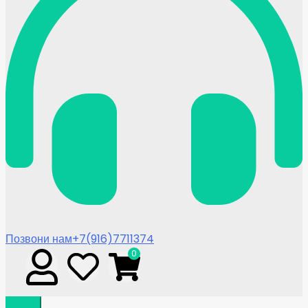
Позвони нам
+7(916)7711374
0