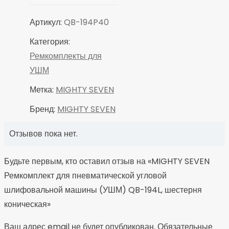
шестерня
коническая
Артикул:
QB-194P40
Категория:
Ремкомплекты для
УШМ
Метка:
MIGHTY SEVEN
Бренд:
MIGHTY SEVEN
Отзывов пока нет.
Будьте первым, кто оставил отзыв на «MIGHTY SEVEN
Ремкомплект для пневматической угловой
шлифовальной машины (УШМ) QB-194L, шестерня
коническая»
Ваш адрес email не будет опубликован.
Обязательные