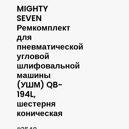
MIGHTY
SEVEN
Ремкомплект
для
пневматической
угловой
шлифовальной
машины
(УШМ) QB-
194L,
шестерня
коническая