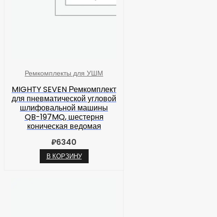
Ремкомплекты для УШМ
MIGHTY SEVEN Ремкомплект
для пневматической угловой
шлифовальной машины
QB-197MQ, шестерня
коническая ведомая
₽
6340
В КОРЗИНУ