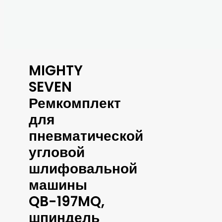
MIGHTY
SEVEN
Ремкомплект
для
пневматической
угловой
шлифовальной
машины
QB-197MQ,
шпиндель