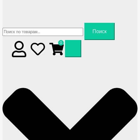
Искать:
Поиск
0