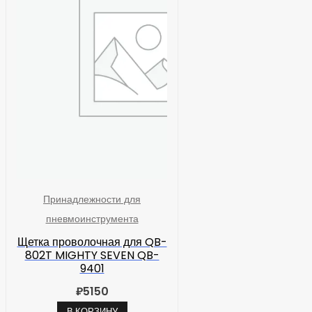
Принадлежности для
пневмоинструмента
Щетка проволочная для QB-
802T MIGHTY SEVEN QB-
9401
₽
5150
В КОРЗИНУ