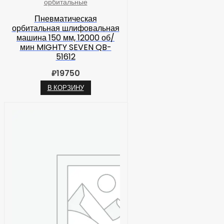
орбитальные
Пневматическая
орбитальная шлифовальная
машина 150 мм, 12000 об/
мин MIGHTY SEVEN QB-
51612
₽
19750
В КОРЗИНУ