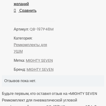
QB-
желаний
197MQ,
Сравнить
шпиндель
М14х2
Артикул:
QB-197P48M
Категория:
Ремкомплекты для
УШМ
Метка:
MIGHTY SEVEN
Бренд:
MIGHTY SEVEN
Отзывов пока нет.
Будьте первым, кто оставил отзыв на «MIGHTY SEVEN
Ремкомплект для пневматической угловой